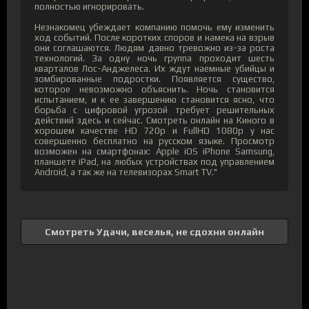
полностью игнорировать.
Незнакомец убеждает компанию помочь ему изменить
ход событий. После коротких споров и намека на взрыв
они соглашаются. Людям давно тревожно из-за роста
технологий. За одну ночь группа проходит шесть
кварталов Лос-Анджелеса. Их ждут наемные убийцы и
зомбированные подростки. Появляется существо,
которое невозможно объяснить. Ночь становится
испытанием, и к ее завершению становится ясно, что
борьба с цифровой угрозой требует решительных
действий здесь и сейчас. Смотреть онлайн на Киного в
хорошем качестве HD 720p и FullHD 1080p у нас
совершенно бесплатно на русском языке. Просмотр
возможен на смартфонах: Apple iOS iPhone Samsung,
планшете iPad, на любых устройствах под управлением
Android, а так же на телевизорах Smart TV."
Смотреть Удачи, веселья, не сдохни онлайн