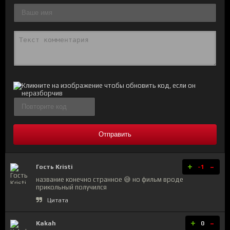
Отправить
+
-
Гость Kristi
-1
название конечно странное 😅 но фильм вроде
прикольный получился
Цитата
+
-
Kakah
0