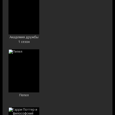
Академия дружбы
1 сезон
Пепел