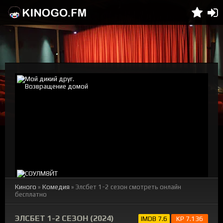
Киного
»
Комедия
» Элсбет 1-2 сезон смотреть онлайн
бесплатно
ЭЛСБЕТ 1-2 СЕЗОН (2024)
IMDB 7.6
KP 7.136