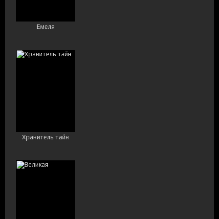
Емеля
Хранитель тайн