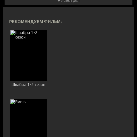
Не смотрел
РЕКОМЕНДУЕМ ФИЛЬМ:
Швабра 1-2 сезон