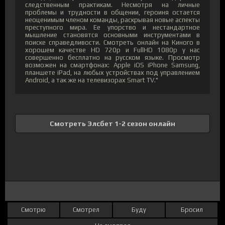
следственным практикам. Несмотря на личные
проблемы и трудности в общении, героиня остается
неоценимым членом команды, раскрывая новые аспекты
преступного мира. Ее упорство и нестандартное
мышление становятся основными инструментами в
поиске справедливости. Смотреть онлайн на Киного в
хорошем качестве HD 720p и FullHD 1080p у нас
совершенно бесплатно на русском языке. Просмотр
возможен на смартфонах: Apple iOS iPhone Samsung,
планшете iPad, на любых устройствах под управлением
Android, а так же на телевизорах Smart TV."
Смотреть Элсбет 1-2 сезон онлайн
Смотрю
Смотрел
Буду
Бросил