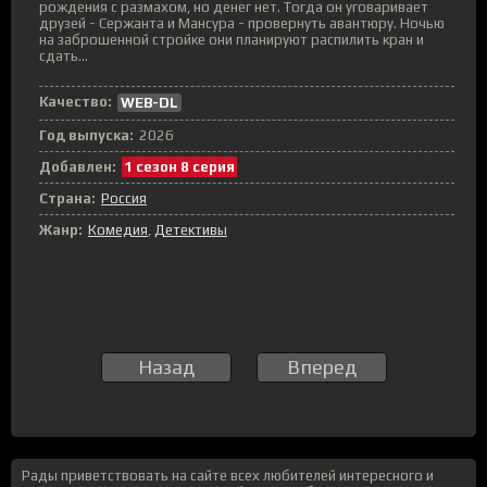
рождения с размахом, но денег нет. Тогда он уговаривает
друзей - Сержанта и Мансура - провернуть авантюру. Ночью
на заброшенной стройке они планируют распилить кран и
сдать...
Качество:
WEB-DL
Год выпуска:
2026
Добавлен:
1 сезон 8 серия
Страна:
Россия
Жанр:
Комедия
,
Детективы
Назад
Вперед
Рады приветствовать на сайте всех любителей интересного и