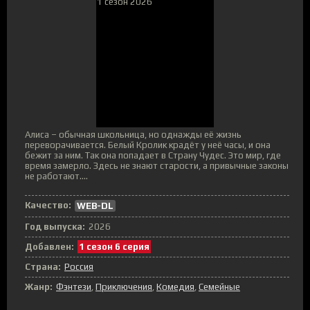
Алиса – обычная школьница, но однажды её жизнь
переворачивается. Белый Кролик крадёт у неё часы, и она
бежит за ним. Так она попадает в Страну Чудес. Это мир, где
время замерло. Здесь не знают старости, а привычные законы
не работают....
Качество:
WEB-DL
Год выпуска:
2026
Добавлен:
1 сезон 6 серия
Страна:
Россия
Жанр:
Фэнтези
,
Приключения
,
Комедия
,
Семейные