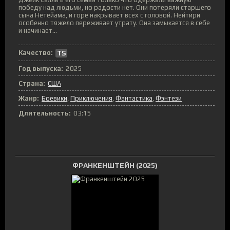
победу над людьми, но радости нет. Они потеряли старшего
сына Нетейама, и горе накрывает всех с головой. Нейтири
особенно тяжело переживает утрату. Она замыкается в себе
и начинает...
Качество:
TS
Год выпуска:
2025
Страна:
США
Жанр:
Боевики
,
Приключения
,
Фантастика
,
Фэнтези
Длительность:
03:15
ФРАНКЕНШТЕЙН (2025)