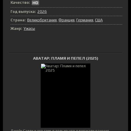
Качество:
HD
Год выпуска:
2026
Страна:
Великобритания
,
Франция
,
Германия
,
США
Жанр:
Ужасы
АВАТАР: ПЛАМЯ И ПЕПЕЛ (2025)
Джейк Салли и его семья только что одержали важную