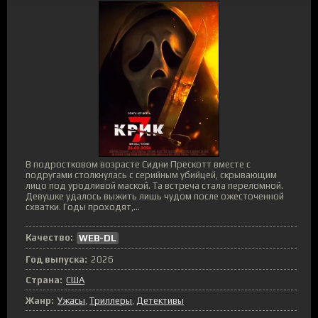
В подростковом возрасте Сидни Прескотт вместе с
подругами столкнулась с серийным убийцей, скрывающим
лицо под уродливой маской. Та встреча стала переломной.
Девушке удалось выжить лишь чудом после ожесточенной
схватки. Годы проходят,...
Качество:
WEB-DL
Год выпуска:
2026
Страна:
США
Жанр:
Ужасы
,
Триллеры
,
Детективы