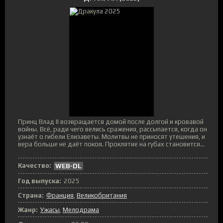
Принц Влад II возвращается домой после долгой и кровавой
войны. Всё, ради чего велись сражения, рассыпается, когда он
узнаёт о гибели Елизаветы. Молитвы не приносят утешения, и
вера больше не даёт покоя. Проклятие на губах становится...
Качество:
WEB-DL
Год выпуска:
2025
Страна:
Франция
,
Великобритания
Жанр:
Ужасы
,
Мелодрама