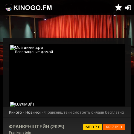
Киного
»
Новинки
» Франкенштейн смотреть онлайн бесплатно
ФРАНКЕНШТЕЙН (2025)
IMDB 7.8
KP 7.098
Frankenstein