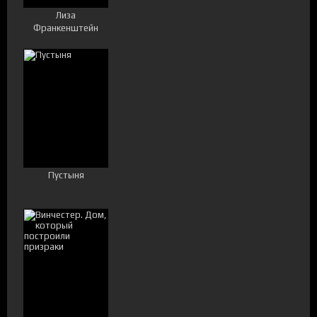
Лиза
Франкенштейн
Пустыня