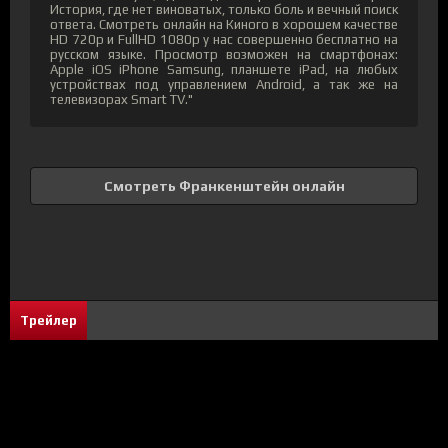
История, где нет виноватых, только боль и вечный поиск
ответа. Смотреть онлайн на Киного в хорошем качестве
HD 720p и FullHD 1080p у нас совершенно бесплатно на
русском языке. Просмотр возможен на смартфонах:
Apple iOS iPhone Samsung, планшете iPad, на любых
устройствах под управлением Android, а так же на
телевизорах Smart TV."
Смотреть Франкенштейн онлайн
Трейлер