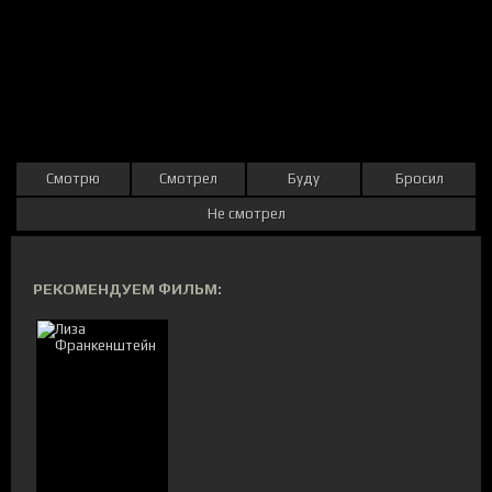
Смотрю
Смотрел
Буду
Бросил
Не смотрел
РЕКОМЕНДУЕМ ФИЛЬМ: