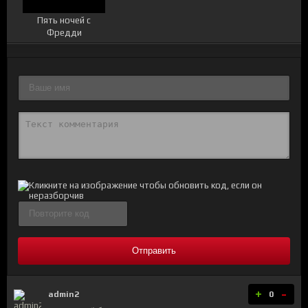
Пять ночей с
Фредди
Отправить
+
-
admin2
0