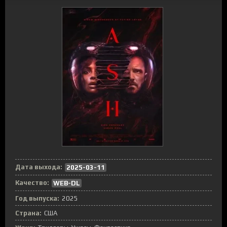
Дата выхода:
2025-03-11
Качество:
WEB-DL
Год выпуска:
2025
Страна:
США