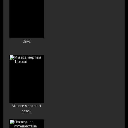
Опус
Мы все мертвы 1
сезон