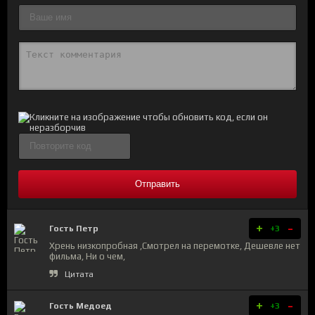
Отправить
+
-
Гость Петр
+3
Хрень низкопробная ,Смотрел на перемотке, Дешевле нет
фильма, Ни о чем,
Цитата
+
-
Гость Медоед
+3