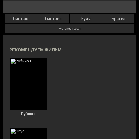
Смотрю
Смотрел
Буду
Бросил
Не смотрел
РЕКОМЕНДУЕМ ФИЛЬМ:
Рубикон