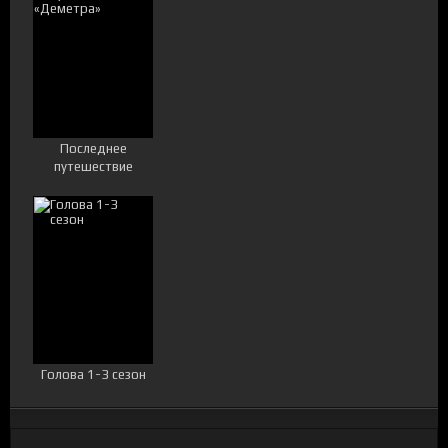
Последнее
путешествие
«Деметра»
Голова 1-3 сезон