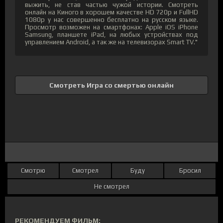
выжить, не став частью чужой истории. Смотреть
онлайн на Киного в хорошем качестве HD 720p и FullHD
1080p у нас совершенно бесплатно на русском языке.
Просмотр возможен на смартфонах: Apple iOS iPhone
Samsung, планшете iPad, на любых устройствах под
управлением Android, а так же на телевизорах Smart TV."
Смотреть Игра со смертью онлайн
Смотрю
Смотрел
Буду
Бросил
Не смотрел
РЕКОМЕНДУЕМ ФИЛЬМ: