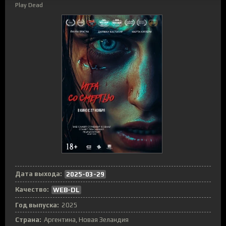
Play Dead
Дата выхода:
2025-03-29
Качество:
WEB-DL
Год выпуска:
2025
Страна:
Аргентина, Новая Зеландия