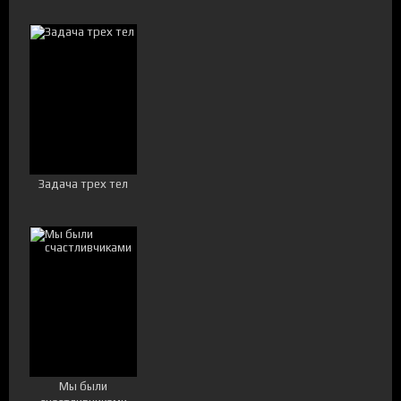
Задача трех тел
Мы были