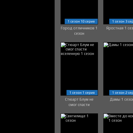
1 сезон 10 серия
1 сезон 3 се
Город отличников 1
Яростная 1 се
сезон
1 сезон 1 серия
1 сезон 2 се
Стюарт Блум не
Дамы 1 сезо
смог спасти
вселенную 1 сезон