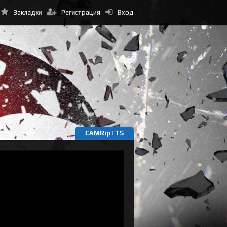
Закладки
Регистрация
Вход
CAMRip | TS