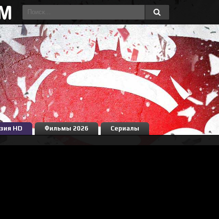
зия HD
Фильмы 2026
Сериалы