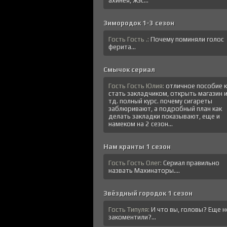
ахинея, жэс...
Зимородок 1-3 сезон
Гость Гость .:
Почему поминяли голос
ферита...
Смычок сериал
Гость Гость Юлия:
отличное пособие к
стать закладчиком, открыть магазин 
тд. полный курс. почему сигареты
заблюривают, а подробный план как
делать закладки показывают, еще и
намеком на 2 сезон...
Нам кранты 1 сезон
Гость Гость Олег:
Сериал правильно
назвать Махинаторы....
Звёздный городок 1 сезон
Гость Типуля:
И что вы, головы? Еще н
закоментили?...