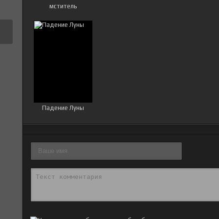
мститель
Падение Луны