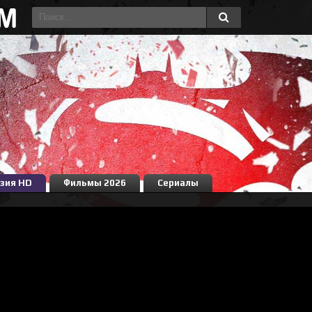
зия HD
Фильмы 2026
Сериалы