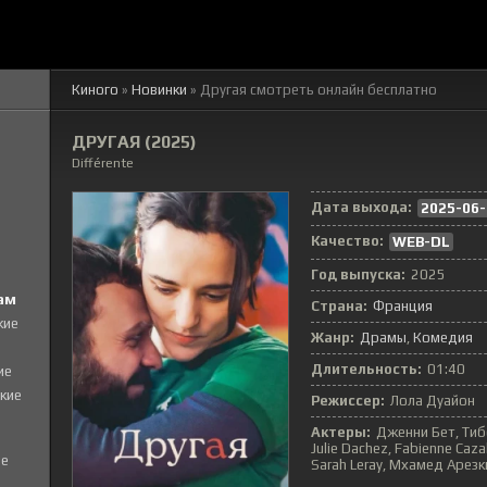
Киного
»
Новинки
» Другая смотреть онлайн бесплатно
ДРУГАЯ (2025)
Différente
Дата выхода:
2025-06-
Качество:
WEB-DL
Год выпуска:
2025
ам
Страна:
Франция
кие
Жанр:
Драмы
Комедия
Длительность:
01:40
ие
кие
Режиссер:
Лола Дуайон
Актеры:
Дженни Бет, Тибо
Julie Dachez, Fabienne Caza
е
Sarah Leray, Мхамед Арезк