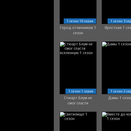
1 сезон 10 серия
1 сезон 3 се
Город отличников 1
Яростная 1 се
сезон
1 сезон 1 серия
1 сезон 2 се
Стюарт Блум не
Дамы 1 сезо
смог спасти
вселенную 1 сезон