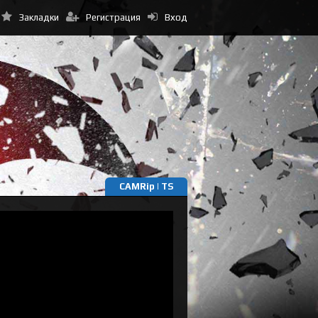
Закладки
Регистрация
Вход
CAMRip | TS