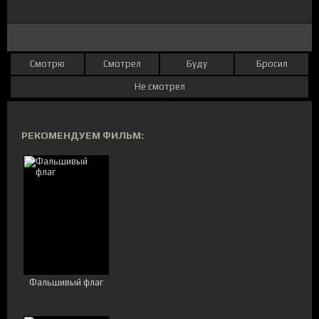
Смотрю
Смотрел
Буду
Бросил
Не смотрел
РЕКОМЕНДУЕМ ФИЛЬМ:
Фальшивый флаг