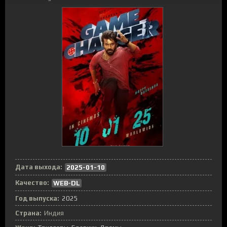
Дата выхода:
2025-01-10
Качество:
WEB-DL
Год выпуска:
2025
Страна:
Индия