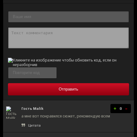
Отправить
+
-
Гость Malik
0
а мне вот понравился сюжет, рекомендую всем
Цитата