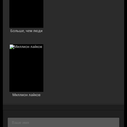
Больше, чем люди
Миллион лайков