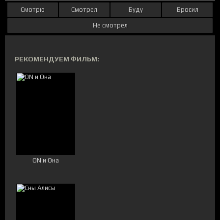
Смотрю
Смотрел
Буду
Бросил
Не смотрел
РЕКОМЕНДУЕМ ФИЛЬМ:
ON и Она