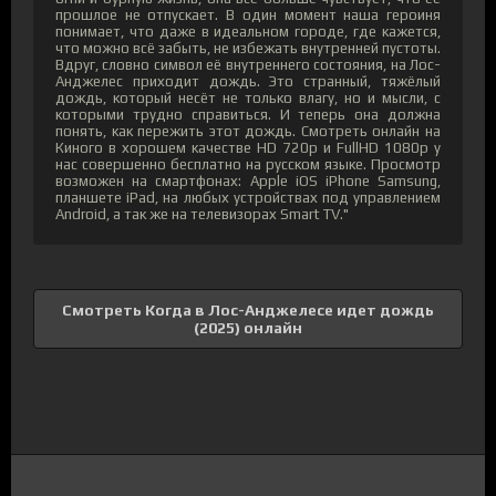
прошлое не отпускает. В один момент наша героиня
понимает, что даже в идеальном городе, где кажется,
что можно всё забыть, не избежать внутренней пустоты.
Вдруг, словно символ её внутреннего состояния, на Лос-
Анджелес приходит дождь. Это странный, тяжёлый
дождь, который несёт не только влагу, но и мысли, с
которыми трудно справиться. И теперь она должна
понять, как пережить этот дождь. Смотреть онлайн на
Киного в хорошем качестве HD 720p и FullHD 1080p у
нас совершенно бесплатно на русском языке. Просмотр
возможен на смартфонах: Apple iOS iPhone Samsung,
планшете iPad, на любых устройствах под управлением
Android, а так же на телевизорах Smart TV."
Смотреть Когда в Лос-Анджелесе идет дождь
(2025) онлайн