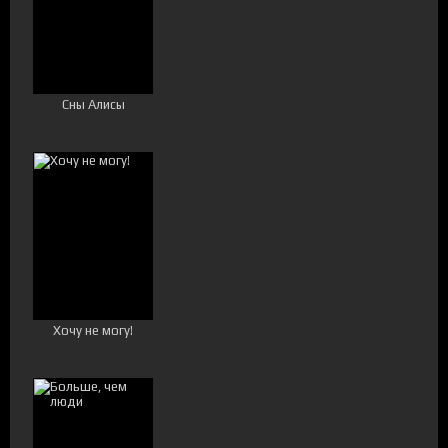
Сны Алисы
Хочу не могу!