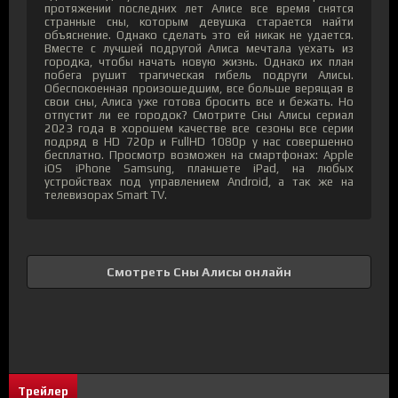
протяжении последних лет Алисе все время снятся
странные сны, которым девушка старается найти
объяснение. Однако сделать это ей никак не удается.
Вместе с лучшей подругой Алиса мечтала уехать из
городка, чтобы начать новую жизнь. Однако их план
побега рушит трагическая гибель подруги Алисы.
Обеспокоенная произошедшим, все больше верящая в
свои сны, Алиса уже готова бросить все и бежать. Но
отпустит ли ее городок? Смотрите Сны Алисы сериал
2023 года в хорошем качестве все сезоны все серии
подряд в HD 720p и FullHD 1080p у нас совершенно
бесплатно. Просмотр возможен на смартфонах: Apple
iOS iPhone Samsung, планшете iPad, на любых
устройствах под управлением Android, а так же на
телевизорах Smart TV.
Смотреть Сны Алисы онлайн
Трейлер