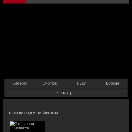
Смотрю
Смотрел
Буду
Бросил
Не смотрел
РЕКОМЕНДУЕМ ФИЛЬМ: