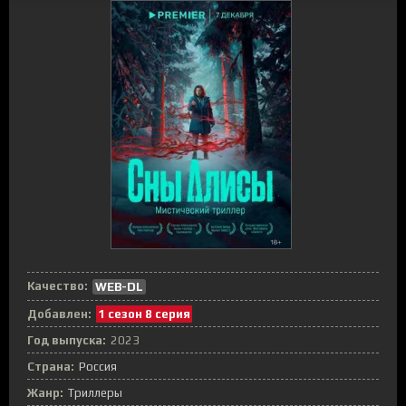
Качество:
WEB-DL
Добавлен:
1 сезон 8 серия
Год выпуска:
2023
Страна:
Россия
Жанр:
Триллеры