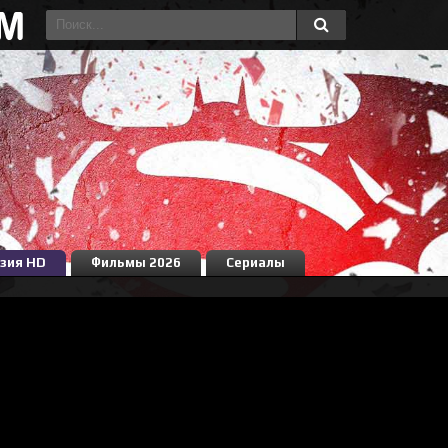
зия HD
Фильмы 2026
Сериалы