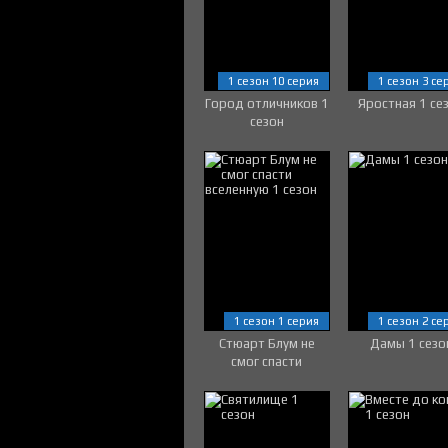
1 сезон 10 серия
1 сезон 3 се
Город отличников 1
Яростная 1 се
сезон
1 сезон 1 серия
1 сезон 2 се
Стюарт Блум не
Дамы 1 сезо
смог спасти
вселенную 1 сезон