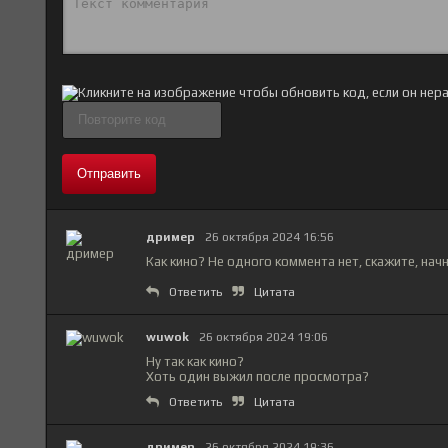
Отправить
дример
26 октября 2024 16:56
Как кино? Не одного коммента нет, скажите, нач
Ответить
Цитата
wuwok
26 октября 2024 19:06
Ну так как кино?
Хоть один выжил после просмотра?
Ответить
Цитата
дример
26 октября 2024 19:36