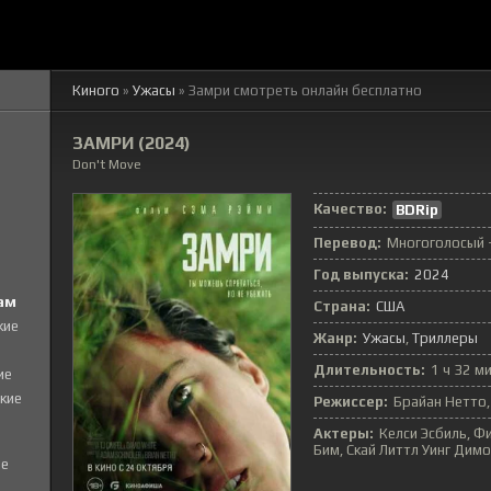
Киного
»
Ужасы
» Замри смотреть онлайн бесплатно
ЗАМРИ (2024)
Don't Move
Качество:
BDRip
Перевод:
Многоголосый 
Год выпуска:
2024
ам
Страна:
США
кие
Жанр:
Ужасы
Триллеры
Длительность:
1 ч 32 м
ие
кие
Режиссер:
Брайан Нетто
Актеры:
Келси Эсбиль, Ф
Бим, Скай Литтл Уинг Димо
е