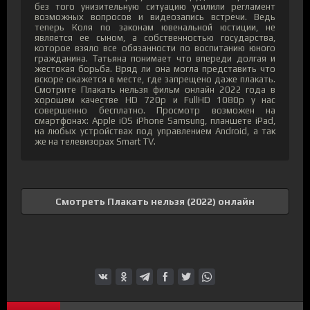
без того унизительную ситуацию усилили регламент
возможных вопросов и видеозапись встречи. Ведь
теперь Коля по законам ювенальной юстиции, не
является ее сыном, а собственностью государства,
которое взяло все обязанности по воспитанию юного
гражданина. Татьяна понимает что впереди долгая и
жестокая борьба. Вряд ли она могла представить что
вскоре окажется в месте, где запрещено даже плакать.
Смотрите Плакать нельзя фильм онлайн 2022 года в
хорошем качестве HD 720p и FullHD 1080p у нас
совершенно бесплатно. Просмотр возможен на
смартфонах: Apple iOS iPhone Samsung, планшете iPad,
на любых устройствах под управлением Android, а так
же на телевизорах Smart TV.
Смотреть Плакать нельзя (2022) онлайн