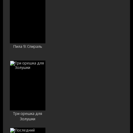
Пила 9: Спираль
Три орешка для
Золушки