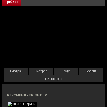
Трейлер
Смотрю
Смотрел
Буду
Бросил
Не смотрел
РЕКОМЕНДУЕМ ФИЛЬМ: