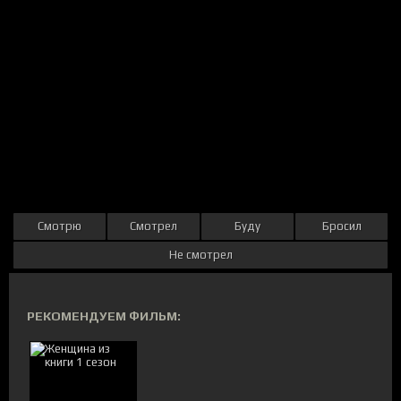
Смотрю
Смотрел
Буду
Бросил
Не смотрел
РЕКОМЕНДУЕМ ФИЛЬМ: