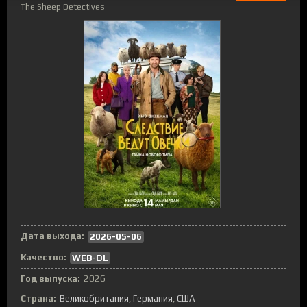
The Sheep Detectives
Дата выхода:
2026-05-06
Качество:
WEB-DL
Год выпуска:
2026
Страна:
Великобритания
,
Германия
,
США