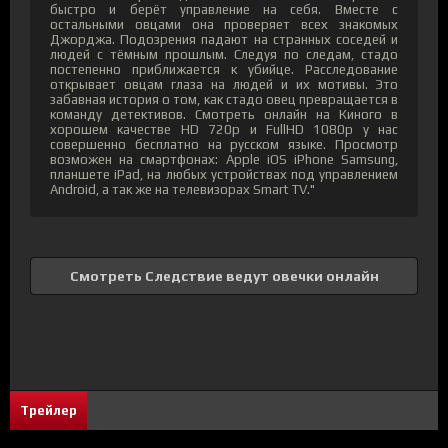
быстро и берёт управление на себя. Вместе с
остальными овцами она проверяет всех знакомых
Джорджа. Подозрения падают на странных соседей и
людей с тёмным прошлым. Следуя по следам, стадо
постепенно приближается к убийце. Расследование
открывает овцам глаза на людей и их мотивы. Это
забавная история о том, как стадо овец превращается в
команду детективов. Смотреть онлайн на Киного в
хорошем качестве HD 720p и FullHD 1080p у нас
совершенно бесплатно на русском языке. Просмотр
возможен на смартфонах: Apple iOS iPhone Samsung,
планшете iPad, на любых устройствах под управлением
Android, а так же на телевизорах Smart TV."
Смотреть Следствие ведут овечки онлайн
Трейлер