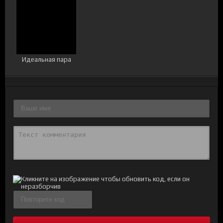
Идеальная пара