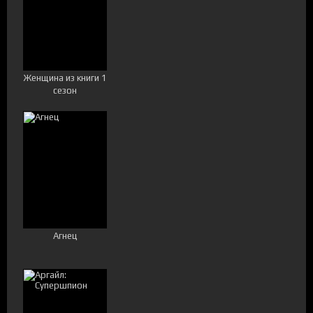
Женщина из книги 1
сезон
Агнец