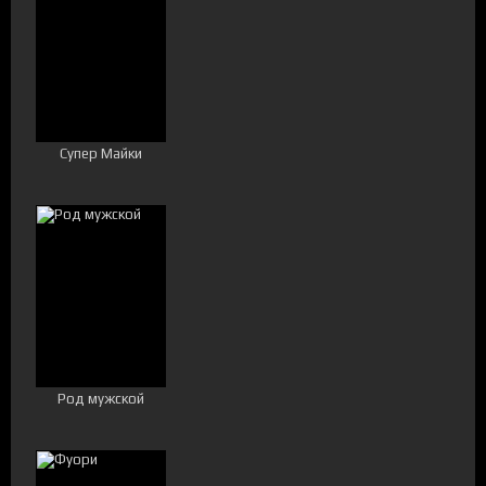
Супер Майки
Род мужской