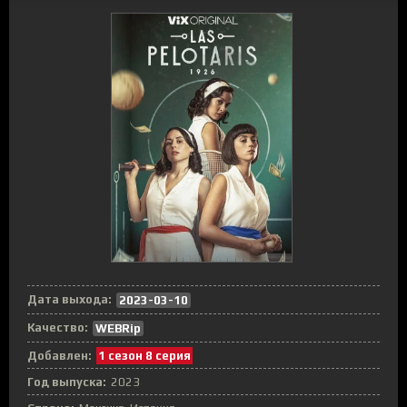
Дата выхода:
2023-03-10
Качество:
WEBRip
Добавлен:
1 сезон 8 серия
Год выпуска:
2023