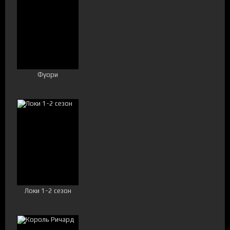
Фуори
Локи 1-2 сезон