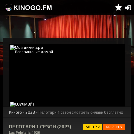
Киного
»
2023
» Пелотари 1 сезон смотреть онлайн бесплатно
ПЕЛОТАРИ 1 СЕЗОН (2023)
IMDB 7.2
KP 7.316
Las Pelotaris 1926