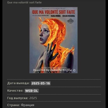
Que ma volonté soit faite
Дата выхода:
2025-05-16
Качество:
WEB-DL
Год выпуска:
2025
Страна:
Франция