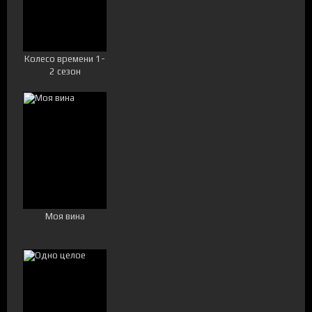
Колесо времени 1-
2 сезон
Моя вина