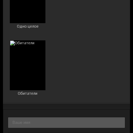
Одно целое
Обитатели