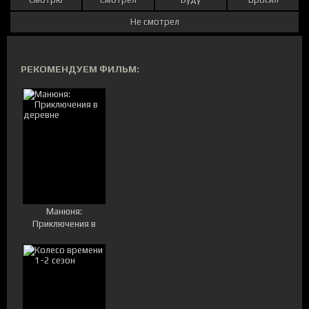
Не смотрел
РЕКОМЕНДУЕМ ФИЛЬМ:
Манюня:
Приключения в
деревне