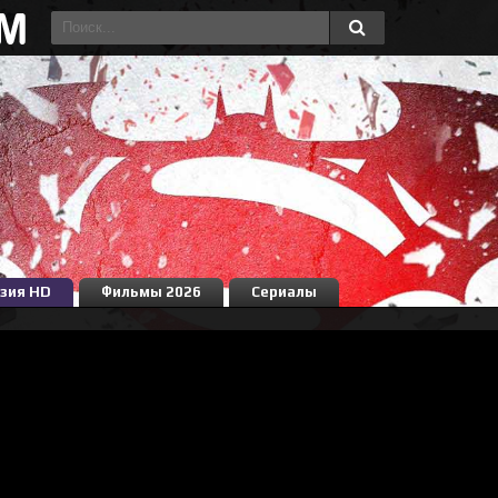
зия HD
Фильмы 2026
Сериалы