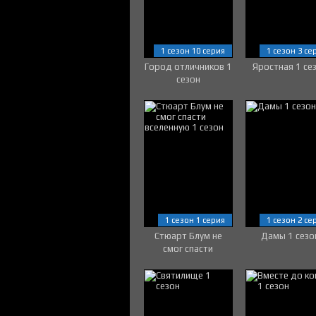
1 сезон 10 серия
1 сезон 3 се
Город отличников 1
Яростная 1 се
сезон
1 сезон 1 серия
1 сезон 2 се
Стюарт Блум не
Дамы 1 сезо
смог спасти
вселенную 1 сезон