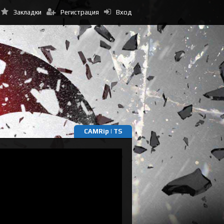
Закладки
Регистрация
Вход
CAMRip | TS