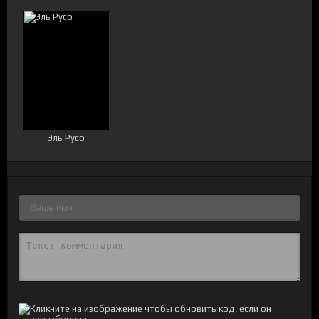
Эль Русо