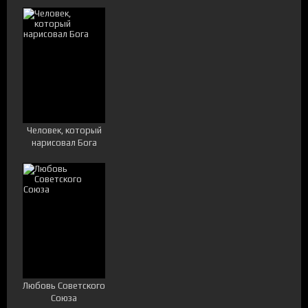
Человек, который
нарисовал Бога
Любовь Советского
Союза