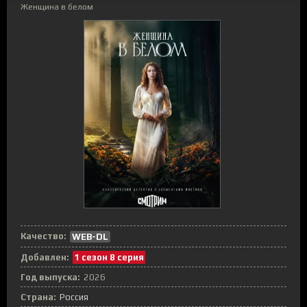
Женщина в белом
Качество:
WEB-DL
Добавлен:
1 сезон 8 серия
Год выпуска:
2026
Страна:
Россия