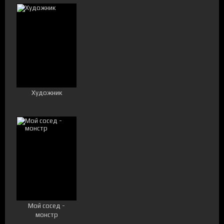
Художник
Мой сосед -
монстр