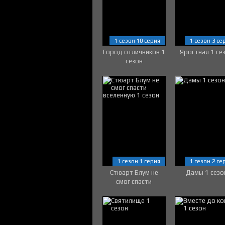
1 сезон 10 серия
1 сезон 3 се
Город отличников 1
Яростная 1 се
сезон
1 сезон 1 серия
1 сезон 2 се
Стюарт Блум не
Дамы 1 сезо
смог спасти
вселенную 1 сезон