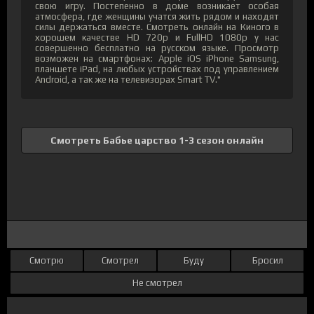
свою игру. Постепенно в доме возникает особая
атмосфера, где женщины учатся жить рядом и находят
силы держаться вместе. Смотреть онлайн на Киного в
хорошем качестве HD 720p и FullHD 1080p у нас
совершенно бесплатно на русском языке. Просмотр
возможен на смартфонах: Apple iOS iPhone Samsung,
планшете iPad, на любых устройствах под управлением
Android, а так же на телевизорах Smart TV."
Смотреть Бабье царство 1-3 сезон онлайн
Смотрю
Смотрел
Буду
Бросил
Не смотрел