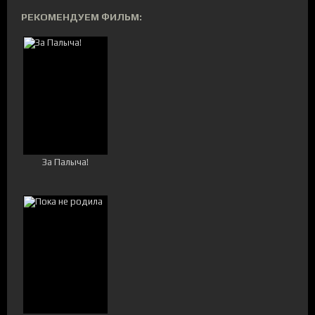
РЕКОМЕНДУЕМ ФИЛЬМ:
За Палыча!