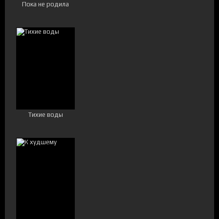
Пока не родила
Тихие воды