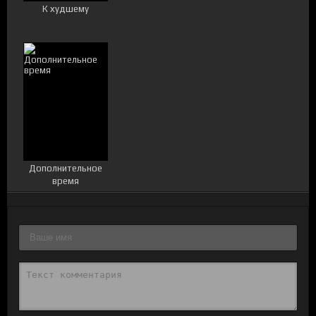
К худшему
Дополнительное
время