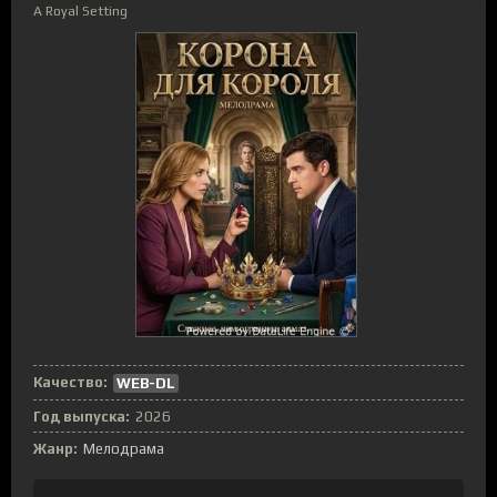
A Royal Setting
Качество:
WEB-DL
Год выпуска:
2026
Жанр:
Мелодрама