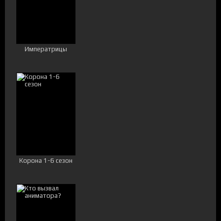
Императрицы
Корона 1-6 сезон