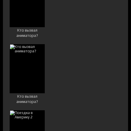
Кто вызвал
аниматора?
Кто вызвал
аниматора?