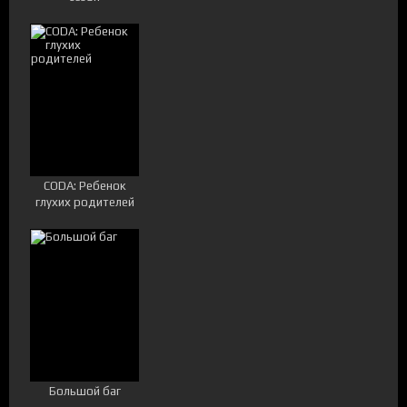
CODA: Ребенок
глухих родителей
Большой баг