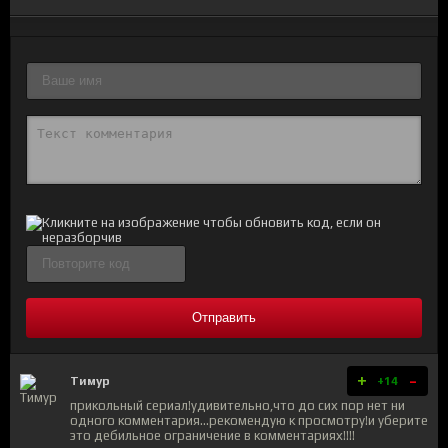
Отправить
+
-
Тимур
+14
прикольный сериал!удивительно,что до сих пор нет ни
одного комментария...рекомендую к просмотру!и уберите
это дебильное ограничение в комментариях!!!!