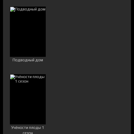
Подводный дом
Учёности плоды 1
сезон