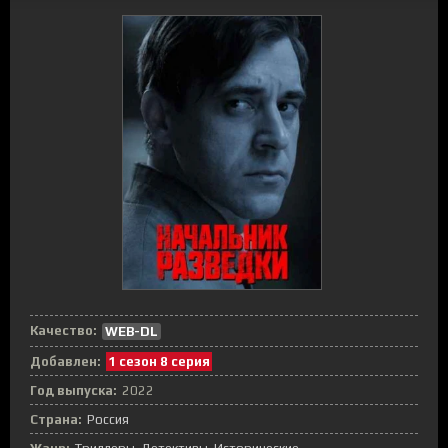
Качество:
WEB-DL
Добавлен:
1 сезон 8 серия
Год выпуска:
2022
Страна:
Россия