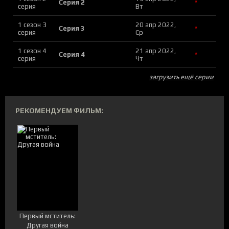
Серия 2
*
серия
Вт
1 сезон 3
20 апр 2022,
Серия 3
*
серия
Ср
1 сезон 4
21 апр 2022,
Серия 4
*
серия
Чт
загрузить ещё серии
РЕКОМЕНДУЕМ ФИЛЬМ:
Первый мститель:
Другая война