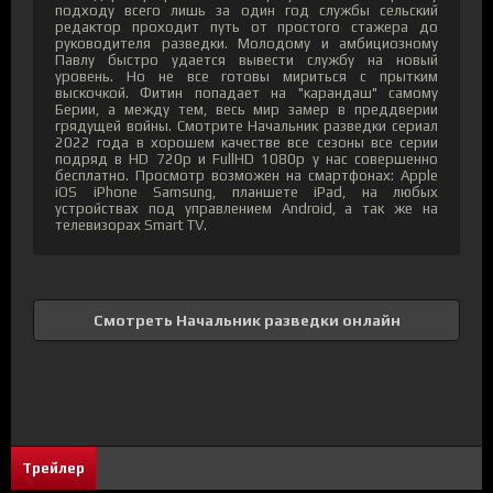
подходу всего лишь за один год службы сельский
редактор проходит путь от простого стажера до
руководителя разведки. Молодому и амбициозному
Павлу быстро удается вывести службу на новый
уровень. Но не все готовы мириться с прытким
выскочкой. Фитин попадает на "карандаш" самому
Берии, а между тем, весь мир замер в преддверии
грядущей войны. Смотрите Начальник разведки сериал
2022 года в хорошем качестве все сезоны все серии
подряд в HD 720p и FullHD 1080p у нас совершенно
бесплатно. Просмотр возможен на смартфонах: Apple
iOS iPhone Samsung, планшете iPad, на любых
устройствах под управлением Android, а так же на
телевизорах Smart TV.
Смотреть Начальник разведки онлайн
Трейлер