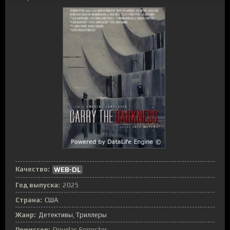
Качество:
WEB-DL
Год выпуска:
2025
Страна:
США
Жанр:
Детективы
Триллеры
Режиссер:
Douglas Forrester