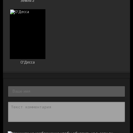
Земля 2
О'Десса