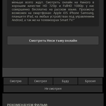
меньше всего ждут. Смотреть онлайн на Киного в
хорошем качестве HD 720p и FullHD 1080p у нас
совершенно бесплатно на русском языке. Просмотр
возможен на смартфонах: Apple iOS iPhone Samsung,
планшете iPad, на любых устройствах под управлением
Android, а так же на телевизорах Smart TV."
Смотреть Неси тьму онлайн
Смотрю
Смотрел
Буду
Бросил
Не смотрел
РЕКОМЕНДУЕМ ФИЛЬМ: