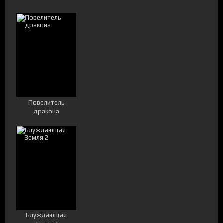
Повелитель
дракона
Блуждающая