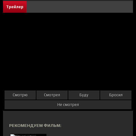
Трейлер
Смотрю
Смотрел
Буду
Бросил
Не смотрел
РЕКОМЕНДУЕМ ФИЛЬМ: