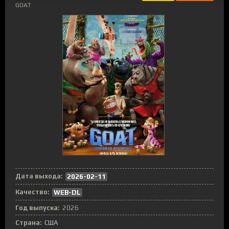
GOAT
Дата выхода:
2026-02-11
Качество:
WEB-DL
Год выпуска:
2026
Страна:
США