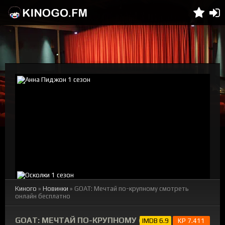
Киного
»
Новинки
» GOAT: Мечтай по-крупному смотреть
онлайн бесплатно
GOAT: МЕЧТАЙ ПО-КРУПНОМУ (2026)
IMDB 6.9
KP 7.411