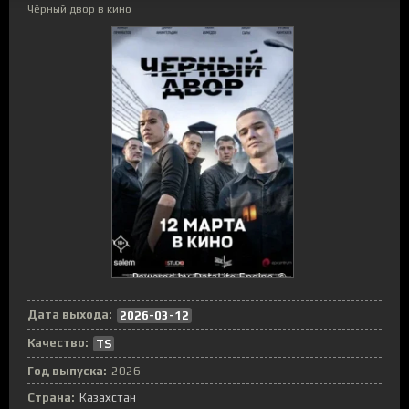
Чёрный двор в кино
Дата выхода:
2026-03-12
Качество:
TS
Год выпуска:
2026
Страна:
Казахстан