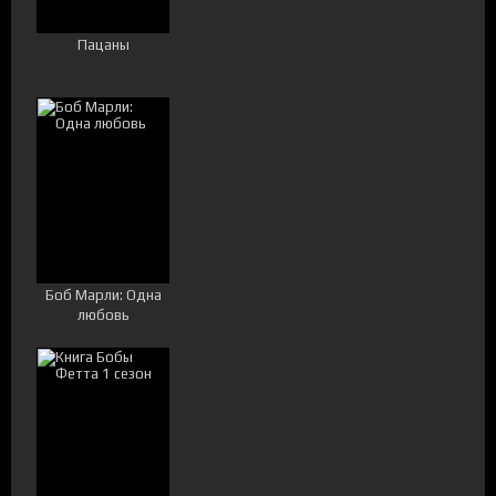
Пацаны
Боб Марли: Одна
любовь