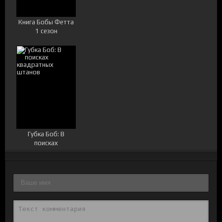
Книга Бобы Фетта
1 сезон
Губка Боб: В
поисках
квадратных
штанов