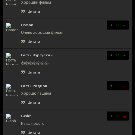
Хороший фильм
Цитата
+
-
Osmon
+1
Очень хороший фильм
Цитата
+
-
Гость Нурсултан
+1
👍👍👍👍👍👍👍
Цитата
+
-
Гость Родион
+1
Хорошо пацаны
Цитата
+
-
Gishh
+1
Кайф просто
Цитата