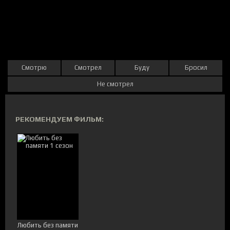
Смотрю
Смотрел
Буду
Бросил
Не смотрел
РЕКОМЕНДУЕМ ФИЛЬМ:
Любить без памяти