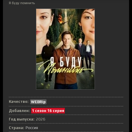
Я буду помнить
Качество:
WEBRip
Добавлен:
1 сезон 16 серия
Год выпуска:
2026
Страна:
Россия