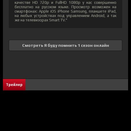
качестве HD 720p и FullHD 1080p у нас совершенно
бесплатно на русском языке. Просмотр возможен на
смартфонах: Apple iOS iPhone Samsung, планшете iPad,
на любых устройствах под управлением Android, а так
же на телевизорах Smart TV."
Смотреть Я буду помнить 1 сезон онлайн
Трейлер