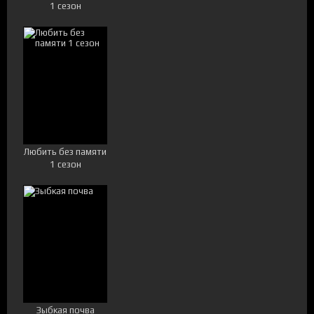
1 сезон
Любить без памяти
1 сезон
Зыбкая почва