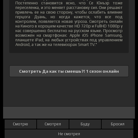
Постепенно становится ясно, что Се Юнъэр тоже
переселенка, и это меняет расстановку сил. Они решают
привлечь ее на свою сторону, чтобы ослабить влияние
герцога Дуань, но когда кажется, что все под
контролем, появляется новая угроза. Смотреть онлайн
на Киного в хорошем качестве HD 720p и FullHD 1080p у
нас совершенно бесплатно на русском языке. Просмотр
возможен на смартфонах: Apple iOS iPhone Samsung,
планшете iPad, на любых устройствах под управлением
Android, а так же на телевизорах Smart TV."
Смотреть Да как ты смеешь?! 1 сезон онлайн
Смотрю
Смотрел
Буду
Бросил
Не смотрел