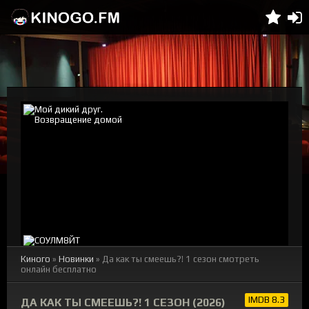
Киного
»
Новинки
» Да как ты смеешь?! 1 сезон смотреть
онлайн бесплатно
IMDB 8.3
ДА КАК ТЫ СМЕЕШЬ?! 1 СЕЗОН (2026)