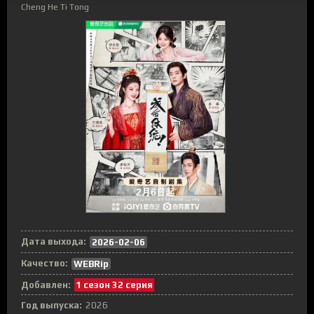
Cheng He Ti Tong
Дата выхода:
2026-02-06
Качество:
WEBRip
Добавлен:
1 сезон 32 серия
Год выпуска:
2026