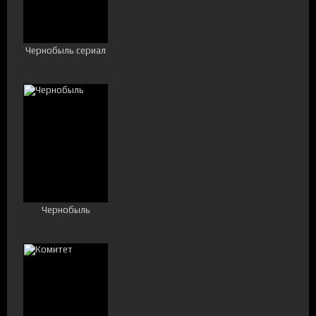
Чернобыль сериал
Чернобыль