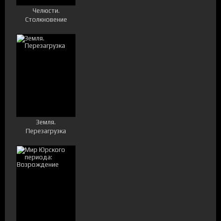
Челюсти.
Столкновение
Земля.
Перезагрузка