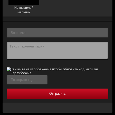
Неуязвимый
мальчик
Отправить