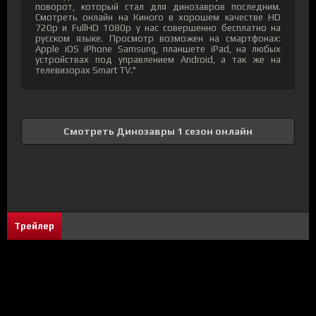
поворот, который стал для динозавров последним.
Смотреть онлайн на Киного в хорошем качестве HD
720p и FullHD 1080p у нас совершенно бесплатно на
русском языке. Просмотр возможен на смартфонах:
Apple iOS iPhone Samsung, планшете iPad, на любых
устройствах под управлением Android, а так же на
телевизорах Smart TV."
Смотреть Динозавры 1 сезон онлайн
Трейлер