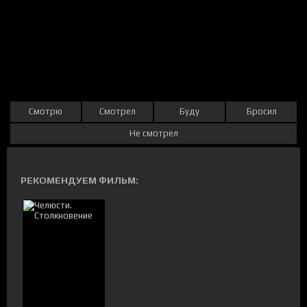
Смотрю
Смотрел
Буду
Бросил
Не смотрел
РЕКОМЕНДУЕМ ФИЛЬМ: