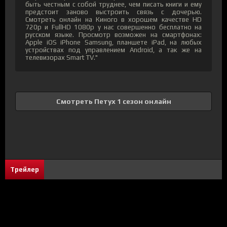
быть честным с собой труднее, чем писать книги и ему
предстоит заново выстроить связь с дочерью.
Смотреть онлайн на Киного в хорошем качестве HD
720p и FullHD 1080p у нас совершенно бесплатно на
русском языке. Просмотр возможен на смартфонах:
Apple iOS iPhone Samsung, планшете iPad, на любых
устройствах под управлением Android, а так же на
телевизорах Smart TV."
Смотреть Петух 1 сезон онлайн
Трейлер