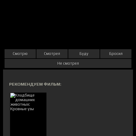
Смотрю
Смотрел
Буду
Бросил
Не смотрел
РЕКОМЕНДУЕМ ФИЛЬМ: