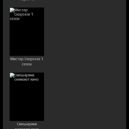
Мистер Скорсезе 1
сезон
Смешарики