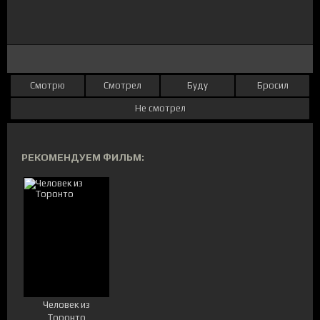
Смотрю
Смотрел
Буду
Бросил
Не смотрел
РЕКОМЕНДУЕМ ФИЛЬМ:
Человек из
Торонто