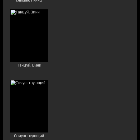
снимают кино
Танцуй, Вини
Сочувствующий