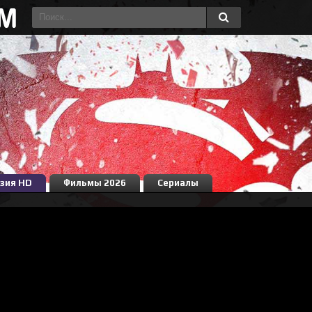
зия HD
Фильмы 2026
Сериалы