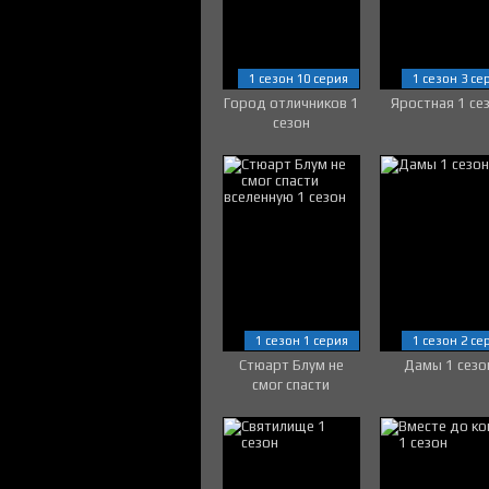
1 сезон 10 серия
1 сезон 3 се
Город отличников 1
Яростная 1 се
сезон
1 сезон 1 серия
1 сезон 2 се
Стюарт Блум не
Дамы 1 сезо
смог спасти
вселенную 1 сезон