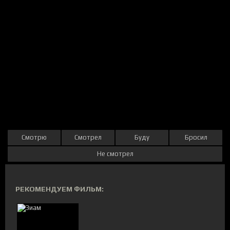
Смотрю
Смотрел
Буду
Бросил
Не смотрел
РЕКОМЕНДУЕМ ФИЛЬМ: