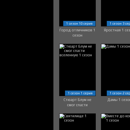
1 сезон 10 серия
1 сезон 3 се
Город отличников 1
Яростная 1 се
сезон
1 сезон 1 серия
1 сезон 2 се
Стюарт Блум не
Дамы 1 сезо
смог спасти
вселенную 1 сезон