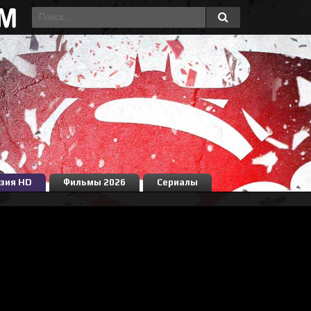
зия HD
Фильмы 2026
Сериалы