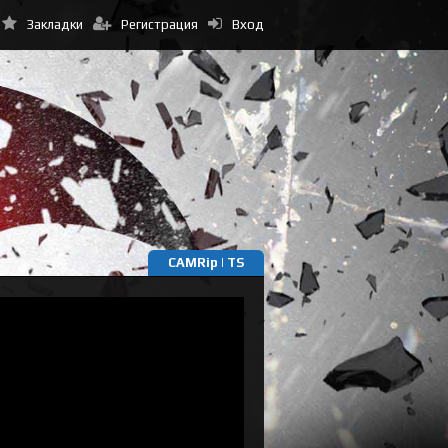
Закладки
Регистрация
Вход
CAMRip | TS