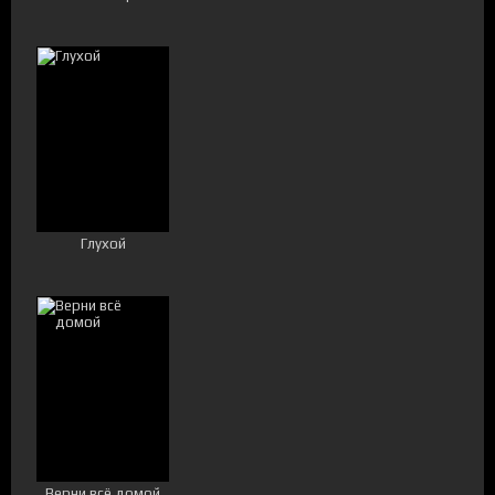
Глухой
Верни всё домой