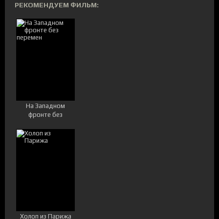
РЕКОМЕНДУЕМ ФИЛЬМ:
На Западном
фронте без
перемен
Холоп из Парижа