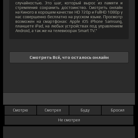
случайностью. Это шаг, который вырос из памяти и
стремления сохранить достоинство. Смотреть онлайн
на Киного в хорошем качестве HD 720p и FullHD 1080p у
нас совершенно бесплатно на русском языке. Просмотр
возможен на смартфонах: Apple iOS iPhone Samsung,
планшете iPad, на любых устройствах под управлением
Android, а так же на телевизорах Smart TV."
Смотреть Всё, что осталось онлайн
Смотрю
Смотрел
Буду
Бросил
Не смотрел