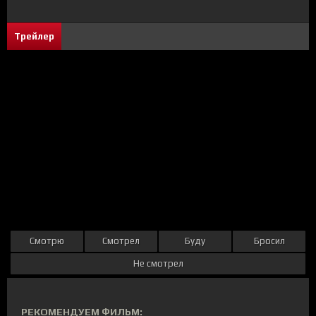
Трейлер
Смотрю
Смотрел
Буду
Бросил
Не смотрел
РЕКОМЕНДУЕМ ФИЛЬМ: