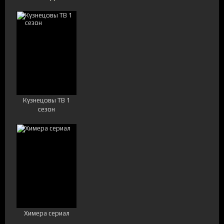
Кузнецовы ТВ 1
сезон
Химера сериал