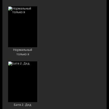
Нормальный
только я
Батя 2. Дед