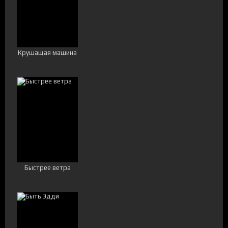
Крушащая машина
Быстрее ветра