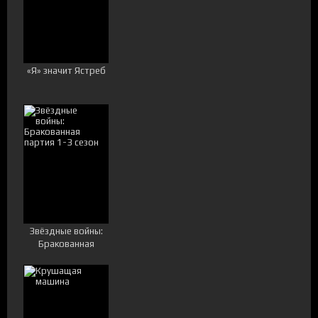
«Я» значит Ястреб
Звёздные войны:
Бракованная
партия 1-3 сезон