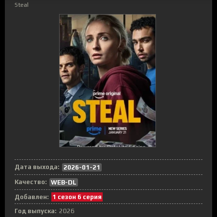
Steal
Дата выхода:
2026-01-21
Качество:
WEB-DL
Добавлен:
1 сезон 6 серия
Год выпуска:
2026