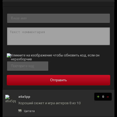
Отправить
+
-
a6a5pp
0
Хороший сюжет и игра актеров 8 из 10
Цитата