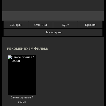
Смотрю
Смотрел
Буду
Бросил
Не смотрел
РЕКОМЕНДУЕМ ФИЛЬМ:
Самое лучшее 1
сезон