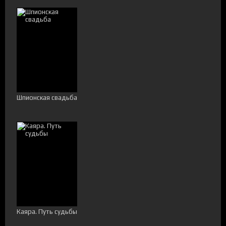
Шпионская свадьба
Каяра. Путь судьбы