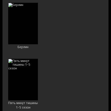
Берлин
Пять минут тишины
1-5 сезон