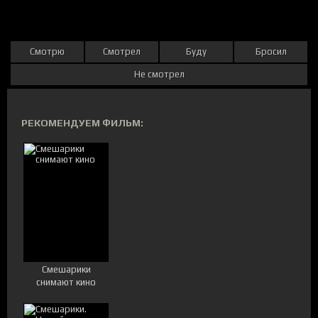
Смотрю
Смотрел
Буду
Бросил
Не смотрел
РЕКОМЕНДУЕМ ФИЛЬМ:
Смешарики
снимают кино