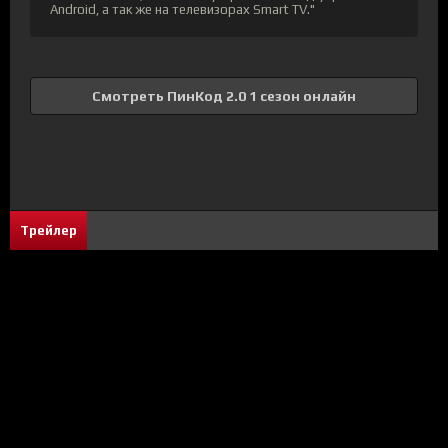
Android, а так же на телевизорах Smart TV."
Смотреть ПинКод 2.0 1 сезон онлайн
Трейлер