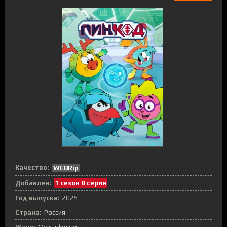
Качество:
WEBRip
Добавлен:
1 сезон 8 серия
Год выпуска:
2025
Страна:
Россия