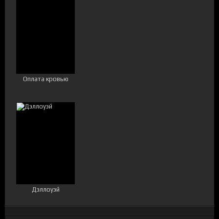
Оплата кровью
Дэллоуэй