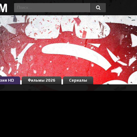
зия HD
Фильмы 2026
Сериалы