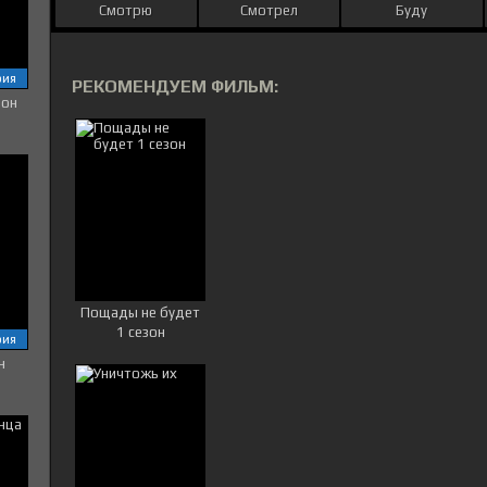
Смотрю
Смотрел
Буду
рия
РЕКОМЕНДУЕМ ФИЛЬМ:
зон
Пощады не будет
1 сезон
рия
н