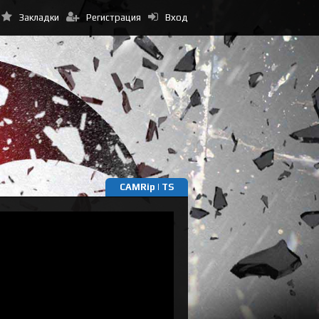
Закладки
Регистрация
Вход
CAMRip | TS