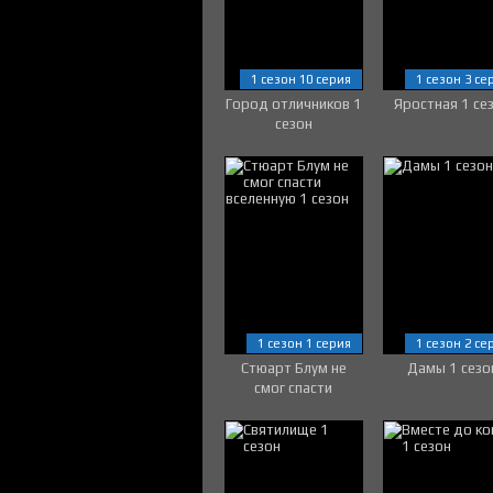
1 сезон 10 серия
1 сезон 3 се
Город отличников 1
Яростная 1 се
сезон
1 сезон 1 серия
1 сезон 2 се
Стюарт Блум не
Дамы 1 сезо
смог спасти
вселенную 1 сезон