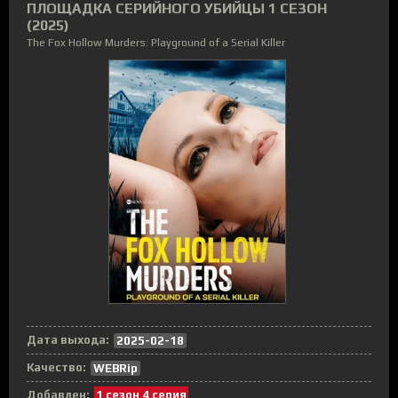
ПЛОЩАДКА СЕРИЙНОГО УБИЙЦЫ 1 СЕЗОН
(2025)
The Fox Hollow Murders: Playground of a Serial Killer
Дата выхода:
2025-02-18
Качество:
WEBRip
Добавлен:
1 сезон 4 серия