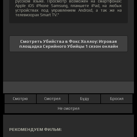
русском языке. Просмотр возможен на смартфонах:
Apple iOS iPhone Samsung, планшете iPad, на любых
устройствах под управлением Android, а так же на
телевизорах Smart TV."
Смотреть Убийства в Фокс Холлоу: Игровая
площадка Серийного Убийцы 1 сезон онлайн
Смотрю
Смотрел
Буду
Бросил
Не смотрел
РЕКОМЕНДУЕМ ФИЛЬМ: