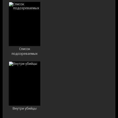
Список
подозреваемых
Внутри убийцы