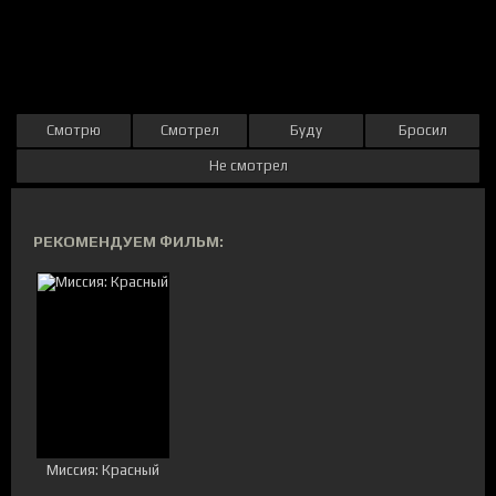
Смотрю
Смотрел
Буду
Бросил
Не смотрел
РЕКОМЕНДУЕМ ФИЛЬМ:
Миссия: Красный