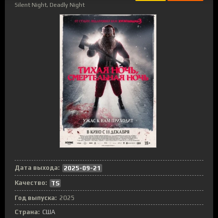
Silent Night, Deadly Night
Дата выхода:
2025-09-21
Качество:
TS
Год выпуска:
2025
Страна:
США