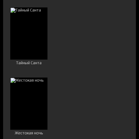
Тайный Санта
Жестокая ночь