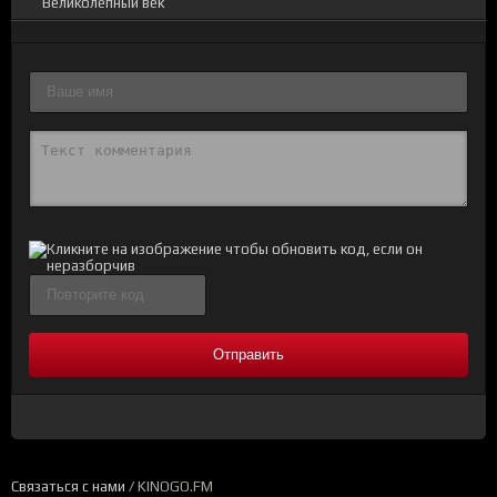
Великолепный век
Отправить
Связаться с нами
/ KINOGO.FM