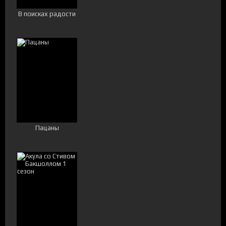
В поисках радости
Пацаны