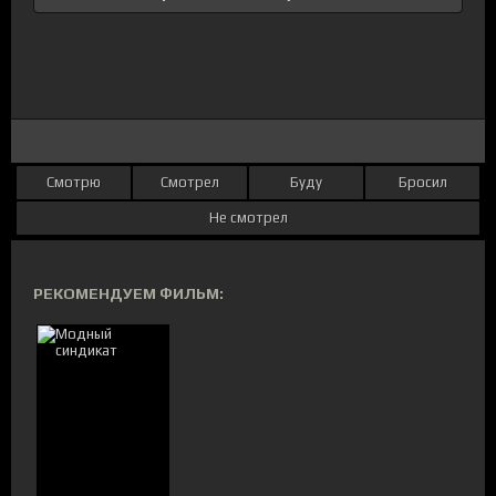
Смотрю
Смотрел
Буду
Бросил
Не смотрел
РЕКОМЕНДУЕМ ФИЛЬМ: