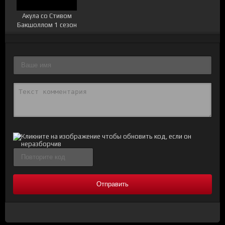
Акула со Стивом
Бакшоллом 1 сезон
Отправить