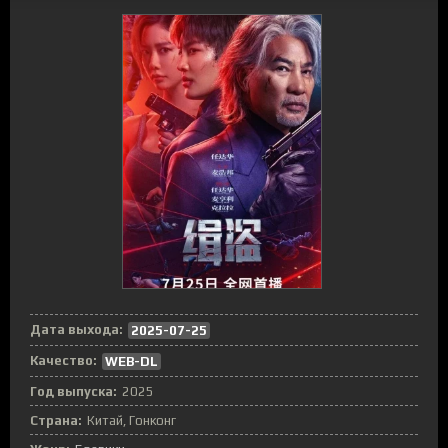
Дата выхода:
2025-07-25
Качество:
WEB-DL
Год выпуска:
2025
Страна:
Китай, Гонконг