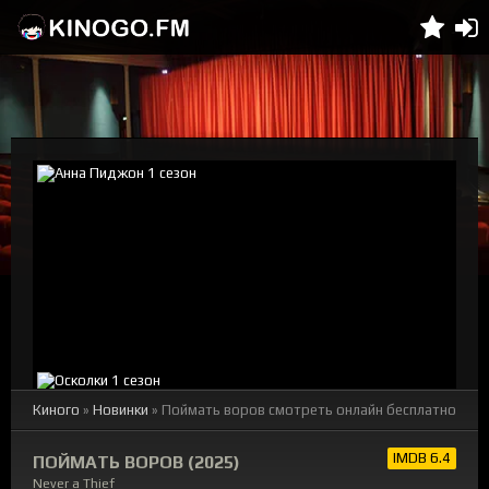
Киного
»
Новинки
» Поймать воров смотреть онлайн бесплатно
IMDB 6.4
ПОЙМАТЬ ВОРОВ (2025)
Never a Thief