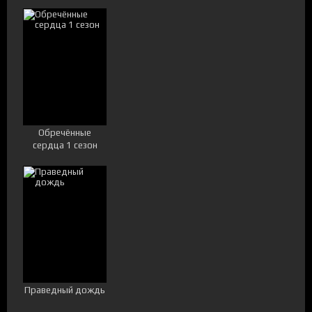
Обречённые
сердца 1 сезон
Праведный дождь