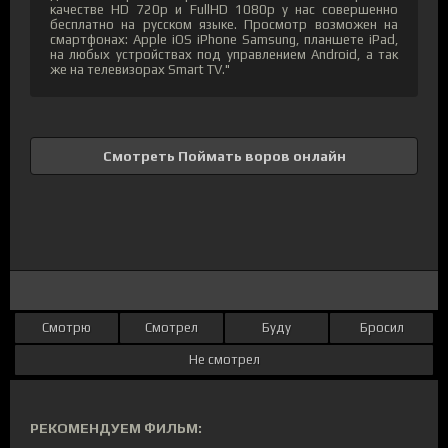
качестве HD 720p и FullHD 1080p у нас совершенно
бесплатно на русском языке. Просмотр возможен на
смартфонах: Apple iOS iPhone Samsung, планшете iPad,
на любых устройствах под управлением Android, а так
же на телевизорах Smart TV."
Смотреть Поймать воров онлайн
Смотрю
Смотрел
Буду
Бросил
Не смотрел
РЕКОМЕНДУЕМ ФИЛЬМ: