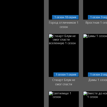
1 сезон 10 серия
1 сезон 3 се
Город отличников 1
Яростная 1 се
сезон
1 сезон 1 серия
1 сезон 2 се
Стюарт Блум не
Дамы 1 сезо
смог спасти
вселенную 1 сезон