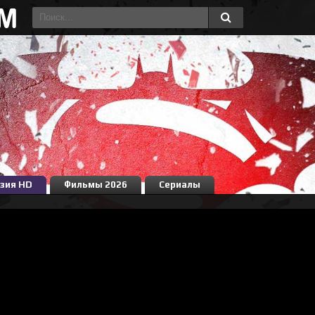
зия HD
Фильмы 2026
Сериалы