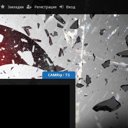
Закладки
Регистрация
Вход
CAMRip | TS