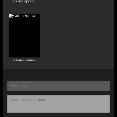
Немая ярость
Чайная чашка