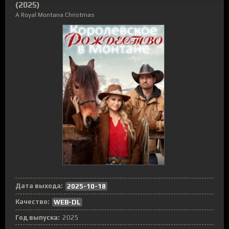
(2025)
A Royal Montana Christmas
Дата выхода:
2025-10-18
Качество:
WEB-DL
Год выпуска:
2025