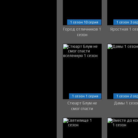
1 сезон 10 серия
1 сезон 3 се
Город отличников 1
Яростная 1 се
сезон
1 сезон 1 серия
1 сезон 2 се
Стюарт Блум не
Дамы 1 сезо
смог спасти
вселенную 1 сезон