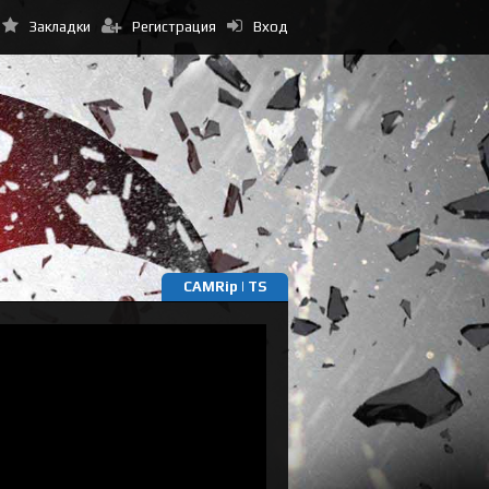
Закладки
Регистрация
Вход
CAMRip | TS