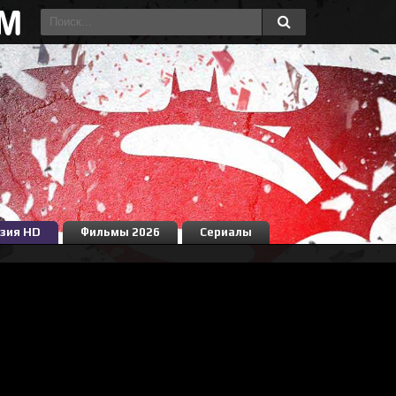
зия HD
Фильмы 2026
Сериалы