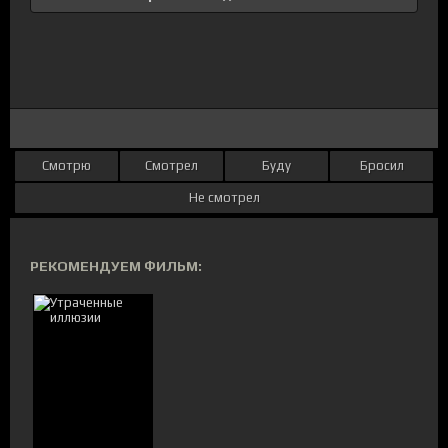
Смотрю
Смотрел
Буду
Бросил
Не смотрел
РЕКОМЕНДУЕМ ФИЛЬМ: