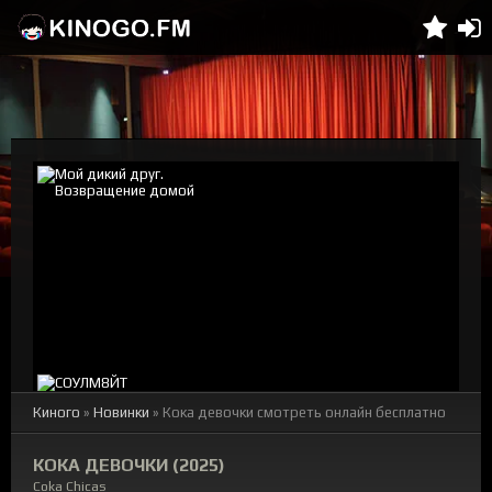
Киного
»
Новинки
» Кока девочки смотреть онлайн бесплатно
КОКА ДЕВОЧКИ (2025)
Coka Chicas