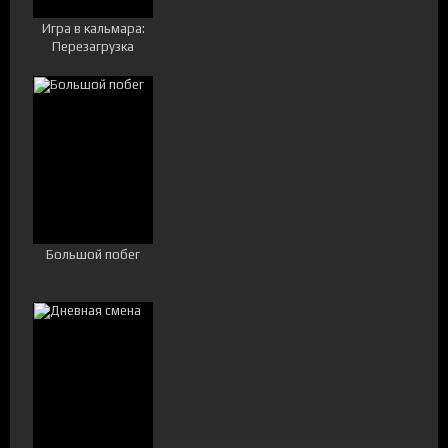
Игра в кальмара:
Перезагрузка
Большой побег