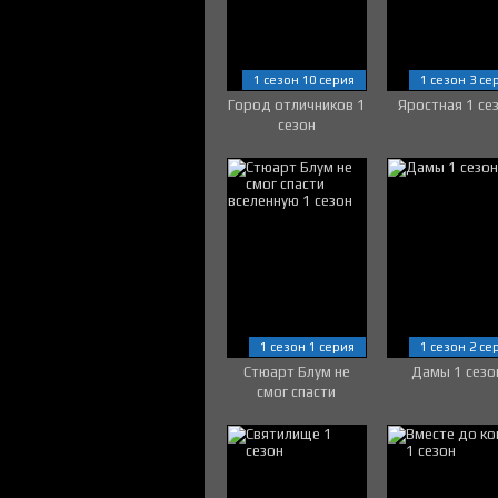
1 сезон 10 серия
1 сезон 3 се
Город отличников 1
Яростная 1 се
сезон
1 сезон 1 серия
1 сезон 2 се
Стюарт Блум не
Дамы 1 сезо
смог спасти
вселенную 1 сезон