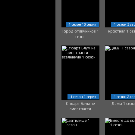
1 сезон 10 серия
1 сезон 3 се
Город отличников 1
Яростная 1 се
сезон
1 сезон 1 серия
1 сезон 2 се
Стюарт Блум не
Дамы 1 сезо
смог спасти
вселенную 1 сезон