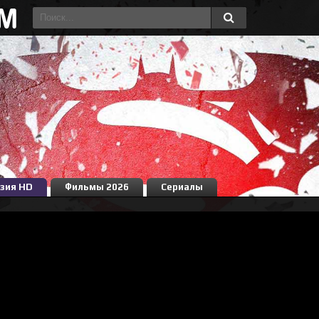
зия HD
Фильмы 2026
Сериалы